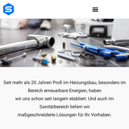
Skip
to
content
Seit mehr als 20 Jahren Profi im Heizungsbau, besonders im
Bereich erneuerbare Energien, haben
wir uns schon seit langem etabliert. Und auch im
Sanitärbereich liefern wir
maßgeschneiderte Lösungen für Ihr Vorhaben.