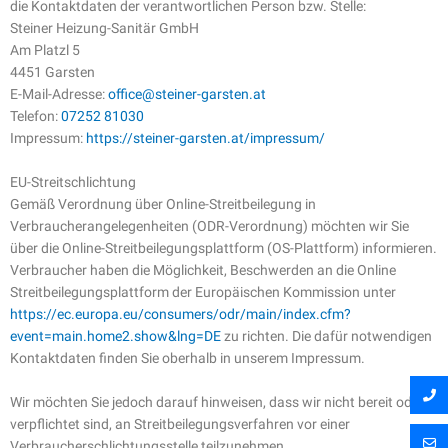
die Kontaktdaten der verantwortlichen Person bzw. Stelle:
Steiner Heizung-Sanitär GmbH
Am Platzl 5
4451 Garsten
E-Mail-Adresse:
office@steiner-garsten.at
Telefon:
07252 81030
Impressum:
https://steiner-garsten.at/impressum/
EU-Streitschlichtung
Gemäß Verordnung über Online-Streitbeilegung in
Verbraucherangelegenheiten (ODR-Verordnung) möchten wir Sie
über die Online-Streitbeilegungsplattform (OS-Plattform) informieren.
Verbraucher haben die Möglichkeit, Beschwerden an die Online
Streitbeilegungsplattform der Europäischen Kommission unter
https://ec.europa.eu/consumers/odr/main/index.cfm?
event=main.home2.show&lng=DE
zu richten. Die dafür notwendigen
Kontaktdaten finden Sie oberhalb in unserem Impressum.
Wir möchten Sie jedoch darauf hinweisen, dass wir nicht bereit oder
verpflichtet sind, an Streitbeilegungsverfahren vor einer
Verbraucherschlichtungsstelle teilzunehmen.