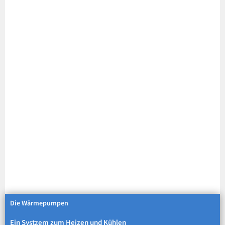
Die Wärmepumpen
Ein Systzem zum Heizen und Kühlen