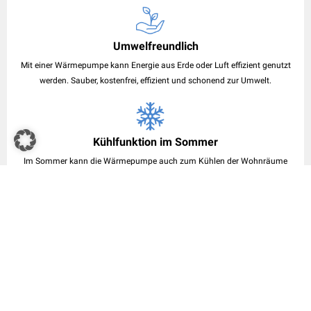
Umwelfreundlich
Mit einer Wärmepumpe kann Energie aus Erde oder Luft effizient genutzt
werden. Sauber, kostenfrei, effizient und schonend zur Umwelt.
Kühlfunktion im Sommer
Im Sommer kann die Wärmepumpe auch zum Kühlen der Wohnräume
eingesetzt werden. Dies geschieht beispielsweise über den Fußboden.
Kombination
In Kombination mit einem Wohnungslüftungsgerät erhalten Sie ein
vollständiges Klimasystem für Ihr Haus.